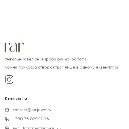
Унікальні ювелірні вироби ручної роботи
Кожна прикраса створюється лише в одному екземплярі
Контакти
contact@rar.jewelry
+380 73 029 12 96
вул. Золотоустівська, 25