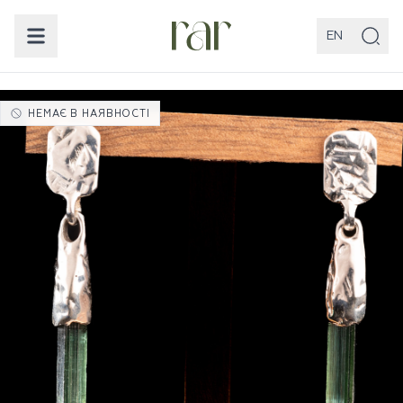
EN
НЕМАЄ В НАЯВНОСТІ