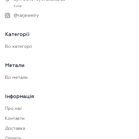
Київ
@rarjewelry
Категорії
Всі категорії
Метали
Всі метали
Інформація
Про нас
Контакти
Доставка
Оплата