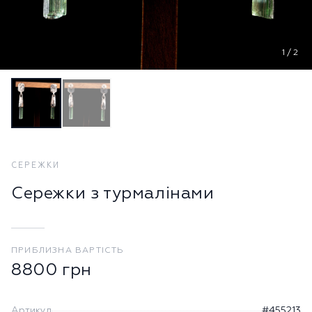
1
/
2
СЕРЕЖКИ
Сережки з турмалінами
ПРИБЛИЗНА ВАРТІСТЬ
8800
грн
Артикул
#455213