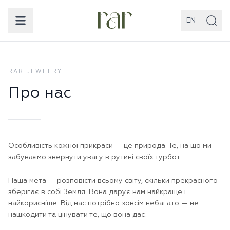
EN
RAR JEWELRY
Про нас
Особливість кожної прикраси — це природа. Те, на що ми
забуваємо звернути увагу в рутині своїх турбот.
Наша мета — розповісти всьому світу, скільки прекрасного
зберігає в собі Земля. Вона дарує нам найкраще і
найкорисніше. Від нас потрібно зовсім небагато — не
нашкодити та цінувати те, що вона дає.