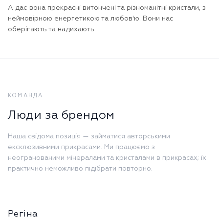
А дає вона прекрасні витончені та різноманітні кристали, з
неймовірною енергетикою та любов'ю. Вони нас
оберігають та надихають.
КОМАНДА
Люди за брендом
Наша свідома позиція — займатися авторськими
ексклюзивними прикрасами. Ми працюємо з
неогранованими мінералами та кристалами в прикрасах; їх
практично неможливо підібрати повторно.
Регіна