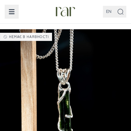
EN
НЕМАЄ В НАЯВНОСТІ