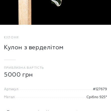
КУЛОНИ
Кулон з верделітом
ПРИБЛИЗНА ВАРТІСТЬ
5000
грн
Артикул
#127679
Метал
Срібло 925°