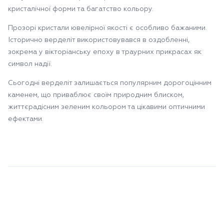
кристалічної форми та багатство кольору.
Прозорі кристали ювелірної якості є особливо бажаними.
Історично верделіт використовувався в оздобленні,
зокрема у вікторіанську епоху в траурних прикрасах як
символ надії.
Сьогодні верделіт залишається популярним дорогоцінним
каменем, що приваблює своїм природним блиском,
життєрадісним зеленим кольором та цікавими оптичними
ефектами.