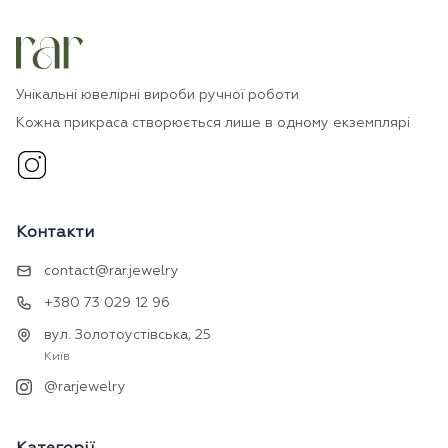
Унікальні ювелірні вироби ручної роботи
Кожна прикраса створюється лише в одному екземплярі
Контакти
contact@rar.jewelry
+380 73 029 12 96
вул. Золотоустівська, 25
Київ
@rarjewelry