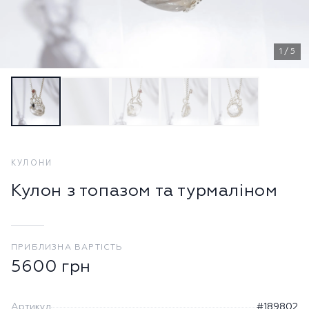
1
/
5
КУЛОНИ
Кулон з топазом та турмаліном
ПРИБЛИЗНА ВАРТІСТЬ
5600
грн
Артикул
#189802