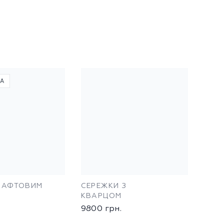
КА
 НАФТОВИМ
СЕРЕЖКИ З
КВАРЦОМ
9800
грн.