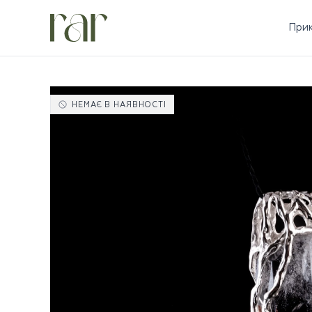
При
НЕМАЄ В НАЯВНОСТІ