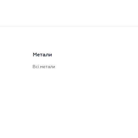
Метали
Всі метали