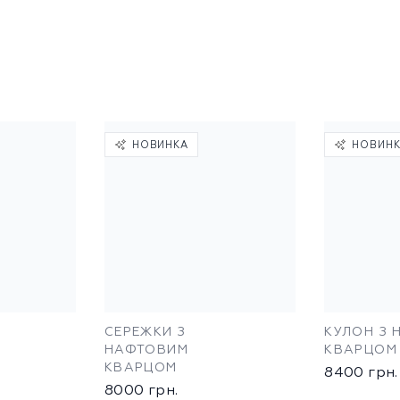
НОВИНКА
НОВИН
СЕРЕЖКИ З
КУЛОН З
НАФТОВИМ
КВАРЦОМ
КВАРЦОМ
8400
грн.
8000
грн.