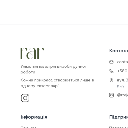
Контак
conta
Унікальні ювелірні вироби ручної
+380 
роботи
Кожна прикраса створюється лише в
вул. 
одному екземплярі
Київ
@rarj
Інформація
Підтри