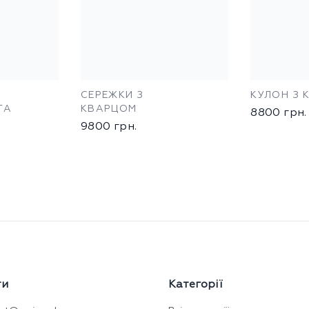
СЕРЕЖКИ З
КУЛОН З 
ТА
КВАРЦОМ
8800
грн.
9800
грн.
ти
Категорії