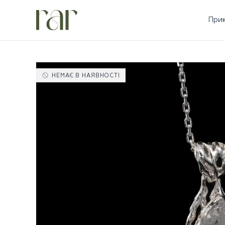
При
НЕМАЄ В НАЯВНОСТІ