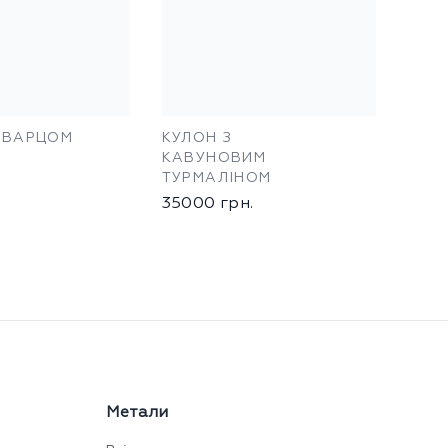
КВАРЦОМ
КУЛОН З
КАВУНОВИМ
ТУРМАЛІНОМ
35000
грн.
Метали