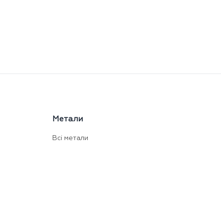
Метали
Всі метали