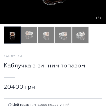
1
/
5
КАБЛУЧКИ
Каблучка з винним топазом
20400
грн
Цей товар тимчасово недоступний