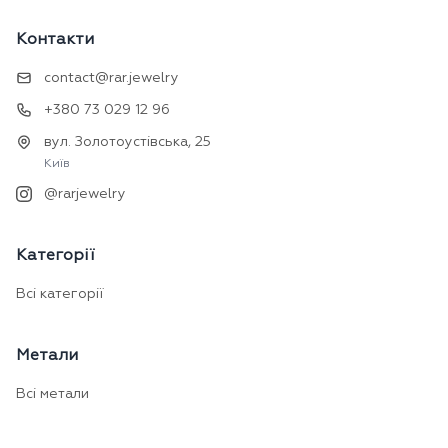
Контакти
contact@rar.jewelry
+380 73 029 12 96
вул. Золотоустівська, 25
Київ
@rarjewelry
Категорії
Всі категорії
Метали
Всі метали