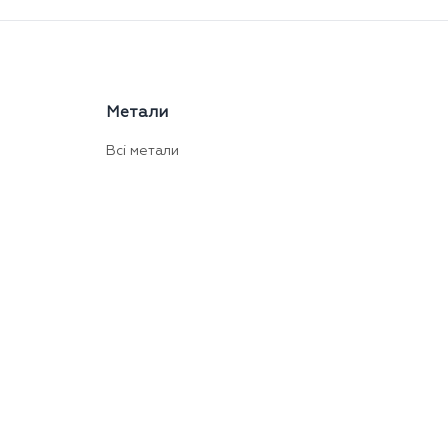
Метали
Всі метали