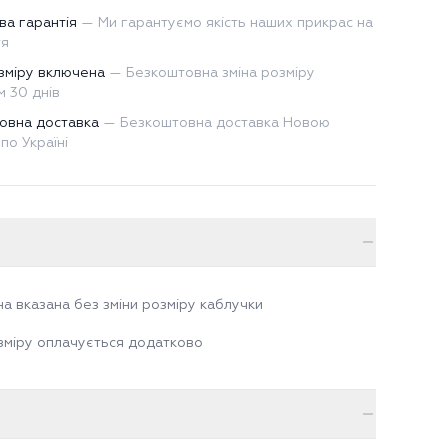
ва гарантія
—
Ми гарантуємо якість наших прикрас на
тя
зміру включена
—
Безкоштовна зміна розміру
 30 днів
овна доставка
—
Безкоштовна доставка Новою
по Україні
на вказана без зміни розміру каблучки
зміру оплачується додатково