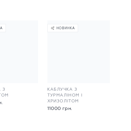
КА
НОВИНКА
 З
КАБЛУЧКА З
ТОМ
ТУРМАЛІНОМ І
ХРИЗОЛІТОМ
н.
11000
грн.