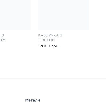
 З
КАБЛУЧКА З
ТОМ
ІОЛІТОМ
12000
грн.
Метали