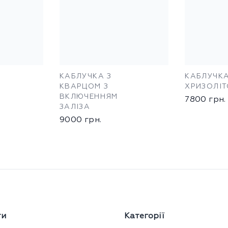
КАБЛУЧКА З
КАБЛУЧКА
КВАРЦОМ З
ХРИЗОЛІ
ВКЛЮЧЕННЯМ
7800
грн.
ЗАЛІЗА
9000
грн.
ти
Категорії