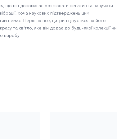
я, що він допомагає розсіювати негатив та залучати
вібрації, хоча наукових підтверджень цим
тям немає. Перш за все, цитрин цінується за його
расу та світло, яке він додає до будь-якої колекції чи
о виробу.