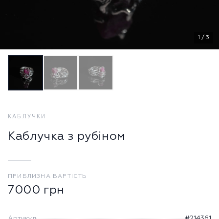
1
/
3
КАБЛУЧКИ
Каблучка з рубіном
ПРИБЛИЗНА ВАРТІСТЬ
7000
грн
Артикул
#214361