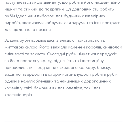
поступається лише діаманту, що робить його надзвичайно
міцним та стійким до подряпин. Ця довговічність робить
рубін ідеальним вибором для будь-яких ювелірних
виробів, включаючи каблучки для заручин та інші прикраси
для щоденного носіння.
Здавна рубін асоціювався з владою, пристрастю та
життєвою силою. Його вважали каменем королів, символом
сміливості та захисту. Сьогодні рубін цінується передусім
за його природну красу, рідкісність та інвестиційну
привабливість. Поєднання яскравого кольору, блиску,
видатної твердості та історичної значущості робить рубін
одним з найулюбленіших та найцінніших дорогоцінних
каменів у світі, бажаним як для ювелірів, так і для
колекціонерів.