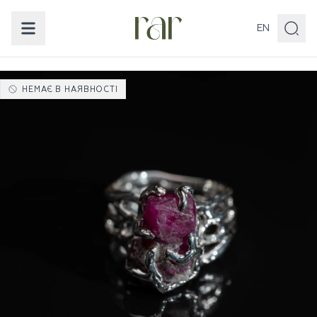
EN
НЕМАЄ В НАЯВНОСТІ