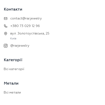
Контакти
contact@rar.jewelry
+380 73 029 12 96
вул. Золотоустівська, 25
Київ
@rarjewelry
Категорії
Всі категорії
Метали
Всі метали