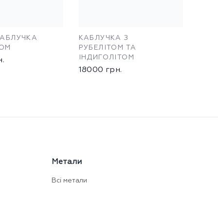
КАБЛУЧКА
КАБЛУЧКА З
ТОМ
РУБЕЛІТОМ ТА
ІНДИГОЛІТОМ
н.
18000
грн.
Метали
Всі метали