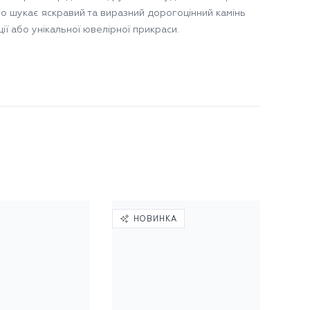
хто шукає яскравий та виразний дорогоцінний камінь
ії або унікальної ювелірної прикраси.
НОВИНКА