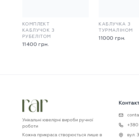
КОМПЛЕКТ
КАБЛУЧКА З
КАБЛУЧОК З
ТУРМАЛІНОМ
РУБЕЛІТОМ
11000
грн.
11400
грн.
Контак
conta
Унікальні ювелірні вироби ручної
+380 
роботи
Кожна прикраса створюється лише в
вул. 