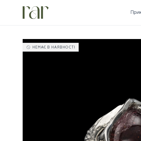
При
НЕМАЄ В НАЯВНОСТІ