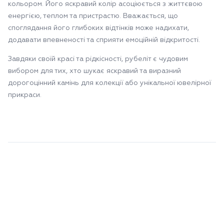
кольором. Його яскравий колір асоціюється з життєвою
енергією, теплом та пристрастю. Вважається, що
споглядання його глибоких відтінків може надихати,
додавати впевненості та сприяти емоційній відкритості.
Завдяки своїй красі та рідкісності, рубеліт є чудовим
вибором для тих, хто шукає яскравий та виразний
дорогоцінний камінь для колекції або унікальної ювелірної
прикраси.