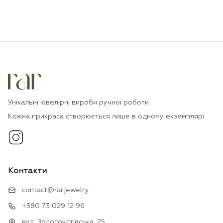
Унікальні ювелірні вироби ручної роботи
Кожна прикраса створюється лише в одному екземплярі
Контакти
contact@rar.jewelry
+380 73 029 12 96
вул. Золотоустівська, 25