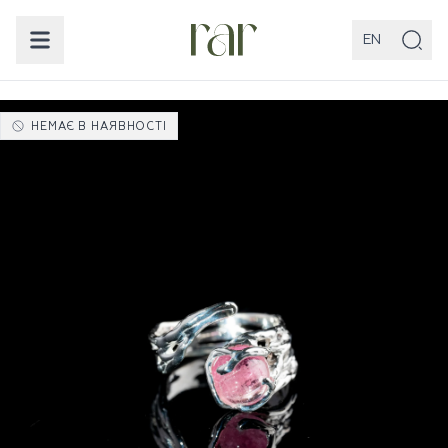
EN
НЕМАЄ В НАЯВНОСТІ