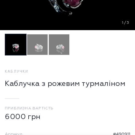
1
/
3
КАБЛУЧКИ
Каблучка з рожевим турмаліном
ПРИБЛИЗНА ВАРТІСТЬ
6000
грн
Артикул
#490911