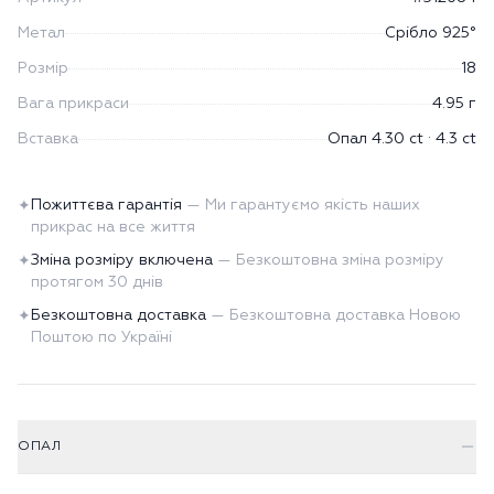
Метал
Срібло 925°
Розмір
18
Вага прикраси
4.95 г
Вставка
Опал 4.30 ct · 4.3 ct
Пожиттєва гарантія
—
Ми гарантуємо якість наших
✦
прикрас на все життя
Зміна розміру включена
—
Безкоштовна зміна розміру
✦
протягом 30 днів
Безкоштовна доставка
—
Безкоштовна доставка Новою
✦
Поштою по Україні
ОПАЛ