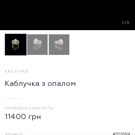
1
/
3
КАБЛУЧКИ
Каблучка з опалом
ПРИБЛИЗНА ВАРТІСТЬ
11400
грн
Артикул
#312684