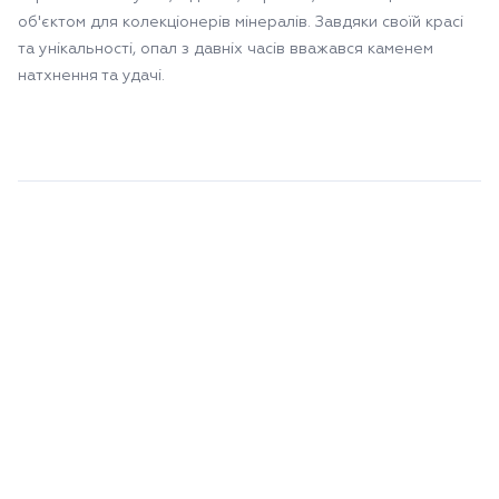
об'єктом для колекціонерів мінералів. Завдяки своїй красі
та унікальності, опал з давніх часів вважався каменем
натхнення та удачі.