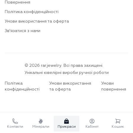
Повернення
Політика конфіденційності
Умови використання та оферта
Зв'язатися з нами
©
2026
rar.jewelry.
Всі права захищені.
Унікальні ювелірні вироби ручної роботи
Політика
Умови використання
Умови
конфіденційності
та оферта
повернення
Контакти
Мінерали
Прикраси
Кабінет
Кошик