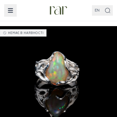
EN
НЕМАЄ В НАЯВНОСТІ