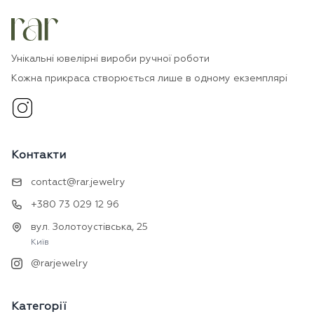
Унікальні ювелірні вироби ручної роботи
Кожна прикраса створюється лише в одному екземплярі
Контакти
contact@rar.jewelry
+380 73 029 12 96
вул. Золотоустівська, 25
Київ
@rarjewelry
Категорії