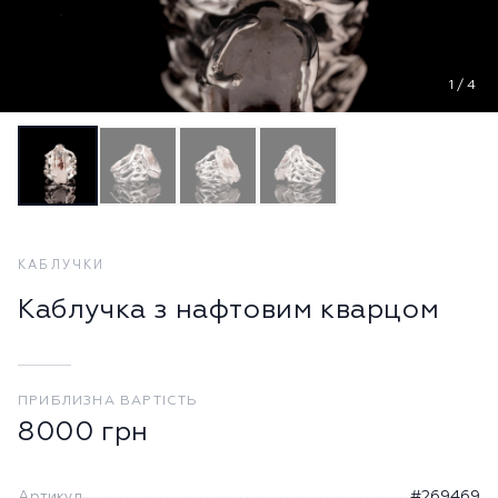
1
/
4
КАБЛУЧКИ
Каблучка з нафтовим кварцом
ПРИБЛИЗНА ВАРТІСТЬ
8000
грн
Артикул
#269469