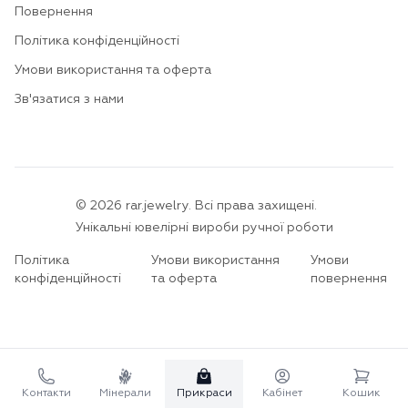
Повернення
Політика конфіденційності
Умови використання та оферта
Зв'язатися з нами
©
2026
rar.jewelry.
Всі права захищені.
Унікальні ювелірні вироби ручної роботи
Політика
Умови використання
Умови
конфіденційності
та оферта
повернення
Контакти
Мінерали
Прикраси
Кабінет
Кошик