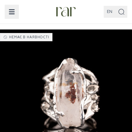
EN
НЕМАЄ В НАЯВНОСТІ