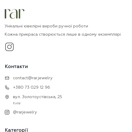
Унікальні ювелірні вироби ручної роботи
Кожна прикраса створюється лише в одному екземплярі
Контакти
contact@rar.jewelry
+380 73 029 12 96
вул. Золотоустівська, 25
Київ
@rarjewelry
Категорії