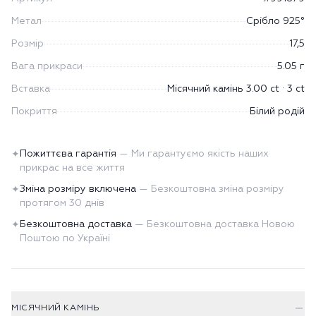
Метал
Срібло 925°
Розмір
17,5
Вага прикраси
5.05 г
Вставка
Місячний камінь 3.00 ct · 3 ct
Покриття
Білий родій
Пожиттєва гарантія
—
Ми гарантуємо якість наших
✦
прикрас на все життя
Зміна розміру включена
—
Безкоштовна зміна розміру
✦
протягом 30 днів
Безкоштовна доставка
—
Безкоштовна доставка Новою
✦
Поштою по Україні
МІСЯЧНИЙ КАМІНЬ