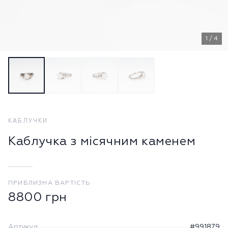
1
/
4
КАБЛУЧКИ
Каблучка з місячним каменем
ПРИБЛИЗНА ВАРТІСТЬ
8800
грн
Артикул
#991879