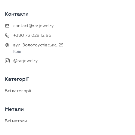
Контакти
contact@rar.jewelry
+380 73 029 12 96
вул. Золотоустівська, 25
Київ
@rarjewelry
Категорії
Всі категорії
Метали
Всі метали