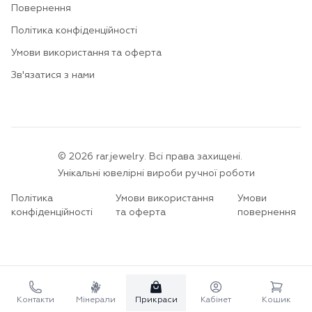
Повернення
Політика конфіденційності
Умови використання та оферта
Зв'язатися з нами
©
2026
rar.jewelry.
Всі права захищені.
Унікальні ювелірні вироби ручної роботи
Політика
Умови використання
Умови
конфіденційності
та оферта
повернення
Контакти
Мінерали
Прикраси
Кабінет
Кошик