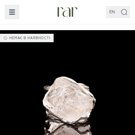
EN
НЕМАЄ В НАЯВНОСТІ