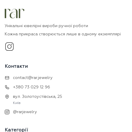
Унікальні ювелірні вироби ручної роботи
Кожна прикраса створюється лише в одному екземплярі
Контакти
contact@rar.jewelry
+380 73 029 12 96
вул. Золотоустівська, 25
Київ
@rarjewelry
Категорії