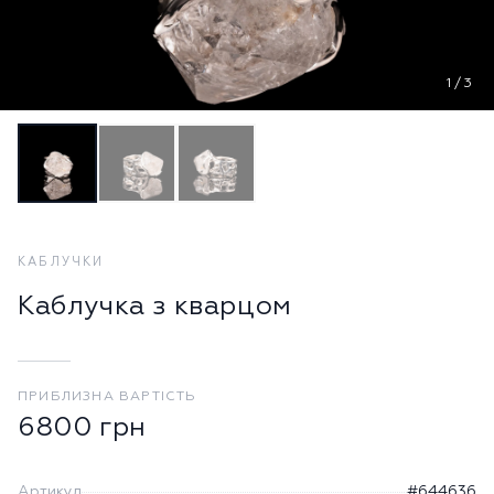
1
/
3
КАБЛУЧКИ
Каблучка з кварцом
ПРИБЛИЗНА ВАРТІСТЬ
6800
грн
Артикул
#644636