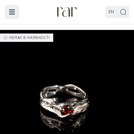
EN
НЕМАЄ В НАЯВНОСТІ