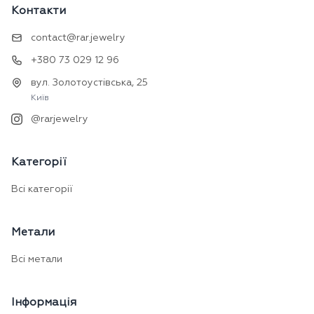
Контакти
contact@rar.jewelry
+380 73 029 12 96
вул. Золотоустівська, 25
Київ
@rarjewelry
Категорії
Всі категорії
Метали
Всі метали
Інформація