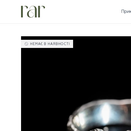
При
НЕМАЄ В НАЯВНОСТІ