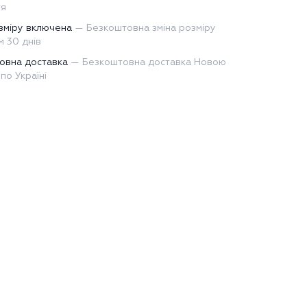
тя
зміру включена
—
Безкоштовна зміна розміру
 30 днів
овна доставка
—
Безкоштовна доставка Новою
по Україні