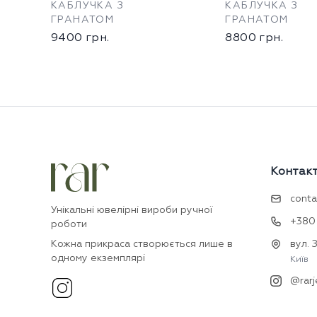
КАБЛУЧКА З
КАБЛУЧКА З
ГРАНАТОМ
ГРАНАТОМ
9400
грн.
8800
грн.
Контак
conta
Унікальні ювелірні вироби ручної
+380 
роботи
Кожна прикраса створюється лише в
вул. 
одному екземплярі
Київ
@rarj