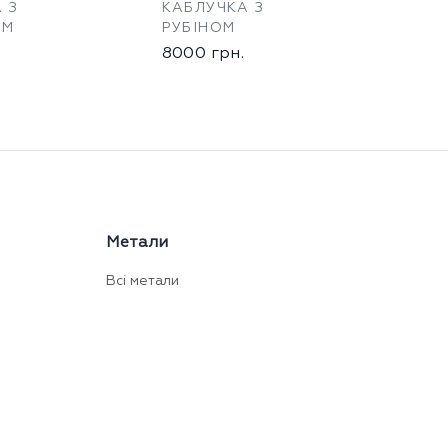
 З
КАБЛУЧКА З
ОМ
РУБІНОМ
8000
грн.
Метали
Всі метали