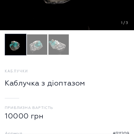
1
/
3
КАБЛУЧКИ
Каблучка з діоптазом
ПРИБЛИЗНА ВАРТІСТЬ
10000
грн
Артикул
#311209