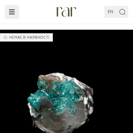
EN
НЕМАЄ В НАЯВНОСТІ