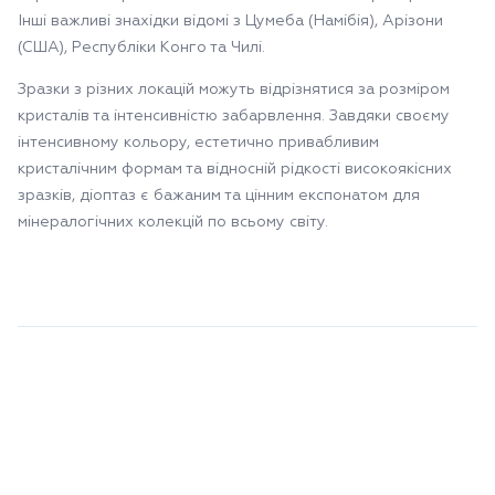
Інші важливі знахідки відомі з Цумеба (Намібія), Арізони
(США), Республіки Конго та Чилі.
Зразки з різних локацій можуть відрізнятися за розміром
кристалів та інтенсивністю забарвлення. Завдяки своєму
інтенсивному кольору, естетично привабливим
кристалічним формам та відносній рідкості високоякісних
зразків, діоптаз є бажаним та цінним експонатом для
мінералогічних колекцій по всьому світу.