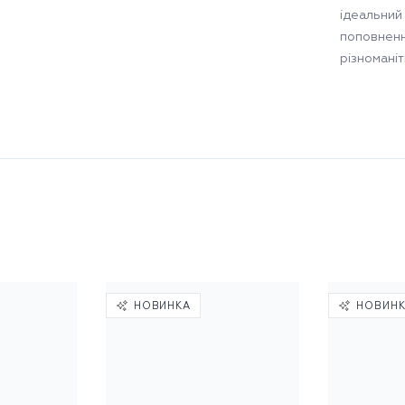
ідеальний 
поповненн
різноманіт
НОВИНКА
НОВИН