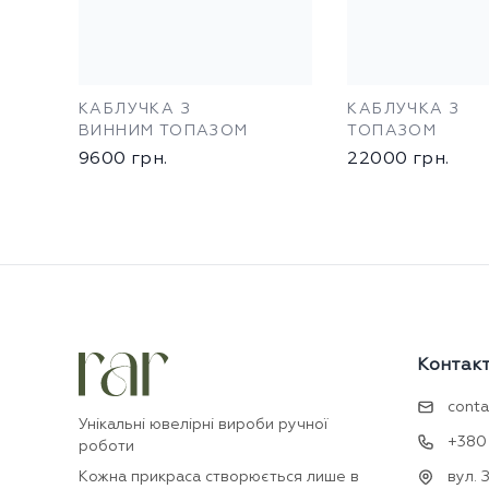
КАБЛУЧКА З
КАБЛУЧКА З
ВИННИМ ТОПАЗОМ
ТОПАЗОМ
9600
грн.
22000
грн.
Контак
conta
Унікальні ювелірні вироби ручної
+380 
роботи
Кожна прикраса створюється лише в
вул. 