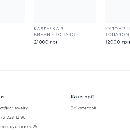
КАБЛУЧКА З
КУЛОН З 
ВИННИМ ТОПАЗОМ
ТОПАЗОМ
21000
грн.
12000
грн
ти
Категорії
ct@rar.jewelry
Всі категорії
73 029 12 96
Золотоустівська, 25