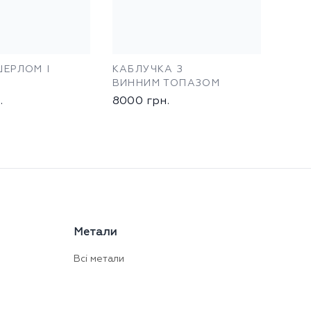
ШЕРЛОМ І
КАБЛУЧКА З
ВИННИМ ТОПАЗОМ
.
8000
грн.
Метали
Всі метали