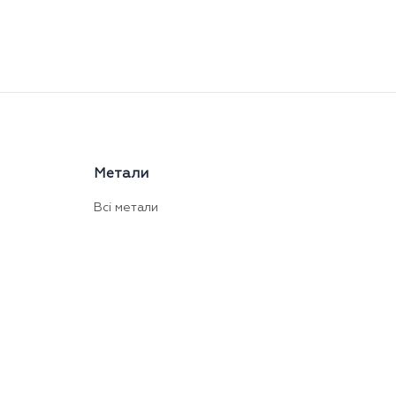
Метали
Всі метали