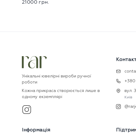
21000
грн.
Контак
conta
Унікальні ювелірні вироби ручної
+380 
роботи
Кожна прикраса створюється лише в
вул. 
одному екземплярі
Київ
@rarj
Інформація
Підтри