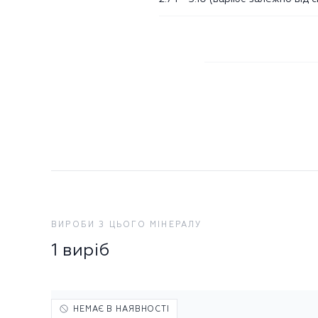
ВИРОБИ З ЦЬОГО МІНЕРАЛУ
1 виріб
НЕМАЄ В НАЯВНОСТІ