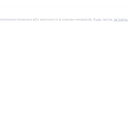
помітили помилки або неточності в описах мінералів, будь ласка,
звʼяжіть